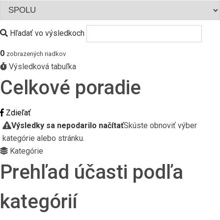
Hľadať vo výsledkoch
0
zobrazených riadkov
Výsledková tabuľka
Celkové poradie
Zdieľať
Výsledky sa nepodarilo načítať
Skúste obnoviť výber
kategórie alebo stránku.
Kategórie
Prehľad účasti podľa
kategórií