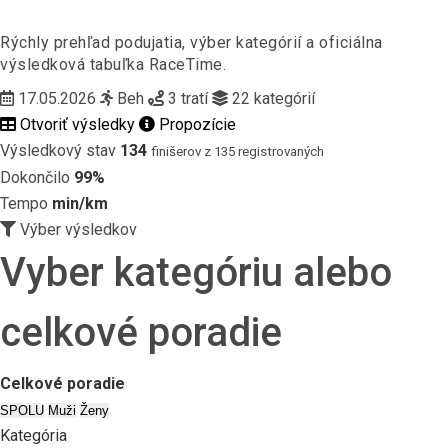
Rýchly prehľad podujatia, výber kategórií a oficiálna
výsledková tabuľka RaceTime.
17.05.2026
Beh
3 tratí
22 kategórií
Otvoriť výsledky
Propozície
Výsledkový stav
134
finišerov z 135 registrovaných
Dokončilo
99%
Tempo
min/km
Výber výsledkov
Vyber kategóriu alebo
celkové poradie
Celkové poradie
SPOLU
Muži
Ženy
Kategória