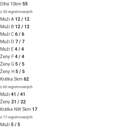
Dlhá 10km
55
z 55 registrovaných
Muži A
12 / 12
Muži B
12 / 12
Muži C
6 / 6
Muži D
7 / 7
Muži E
4 / 4
Ženy F
4 / 4
Ženy G
5 / 5
Ženy H
5 / 5
Krátka 5km
62
z 63 registrovaných
Muži
41 / 41
Ženy
21 / 22
Krátka NW 5km
17
z 17 registrovaných
Muži
5 / 5